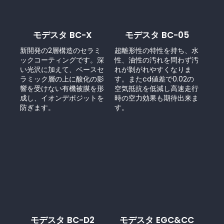
モデスタ BC-X
モデスタ BC-05
新開発の2層構造のセラミ
超離形性の特性を持ち、水
ックコーティングです。深
性、油性の汚れを問わず汚
い光沢に加えて、ベースセ
れが剝がれやすくなりま
ラミック層の上に酸化の影
す。またcd値差で0.02の
響を受けない有機被膜を形
空気抵抗を低減し高速走行
成し、イオンデポジットを
時の空力効果も期待出来ま
防ぎます。
す。
モデスタ BC-D2
モデスタ EGC&CC