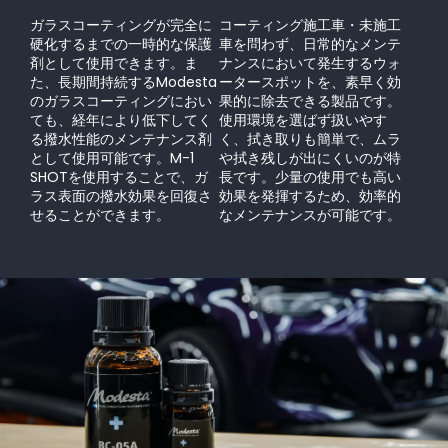
ガラスコーティングが完全に
コーティング施工車・未施工
硬化するまでの一時的な保護
車を問わず、日常的なメンテ
剤として使用できます。ま
ナンスにおいて発生するウォ
た、長期間持続するModesta
ータースポットを、素早く効
のガラスコーティングにおい
果的に除去できる製品です。
ても、経年により低下してく
使用環境を選ばず扱いやす
る撥水性能のメンテナンス剤
く、拭き取りも簡単で、ムラ
として使用可能です。M-1
や拭き残しが出にくいのが特
SHOTを使用することで、ガ
長です。少量の使用でも高い
ラス表面の撥水効果を回復さ
効果を発揮するため、効率的
せることができます。
なメンテナンスが可能です。