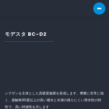
モデスタ BC-D2
シラザンを主体とした高硬度被膜を形成します。摩擦に非常に強
く、接触角90度以上の高い撥水と水滴の残りにくい滑水性の特
性で、高い対候性を示します