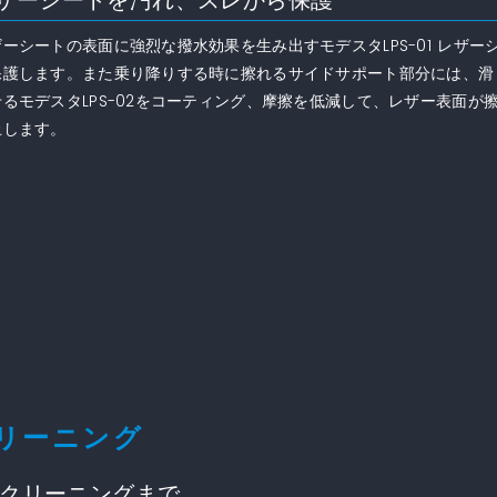
ザーシートの表面に強烈な撥水効果を生み出すモデスタLPS-01 レザー
保護します。また乗り降りする時に擦れるサイドサポート部分には、滑
せるモデスタLPS-02をコーティング、摩擦を低減して、レザー表面が
止します。
ムクリーニング
クリーニングまで