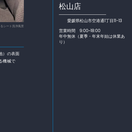
松山店
愛媛県松山市空港通1丁目11−13
よるシート洗浄風景
営業時間 9:00~18:00
年中無休（夏季・年末年始は休業あ
り）
地）の表面
る機械で