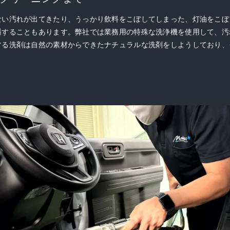
ない汚れが出てきたり、うっかり飲料をこぼしてしまった、灯油をこぼ
遇することもあります。弊社では業務用の特殊な洗浄機を使用して、汚
する洗剤は自然の素材からできたナチュラルな洗剤をしようしており、