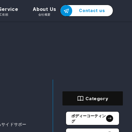
Service
About Us
Contact us
工依頼
会社概要
Category
ボディーコーティン
グ
るサイドサポー