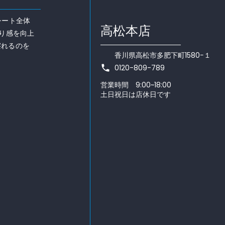
シート全体
高松本店
り感を向上
擦れるのを
香川県高松市多肥下町1580−１
0120-809-789
phone
営業時間 9:00~18:00
土日祝日は店休日です