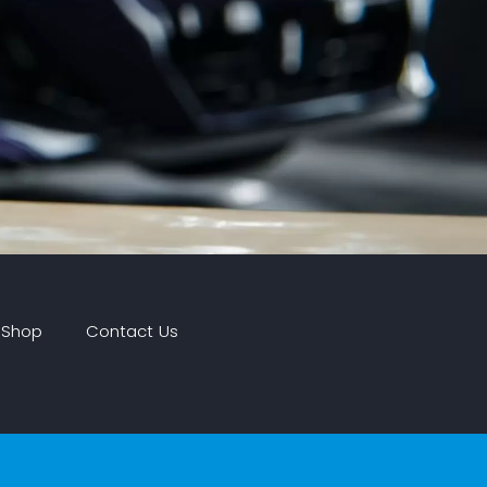
 Shop
Contact Us