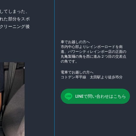
してしまった、
れた部分をスポ
クリーニング後
車でお越しの方へ
市内中心部よりレインボーロードを南
進、パワーシティレインボー店の正面の
丸亀製麺の角を西に進み２つ目の交差点
の角です。
電車でお越しの方へ
コトデン琴平線 太田駅より徒歩15分
LINEで問い合わせはこちら