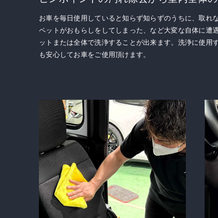
お車を毎日使用していると知らず知らずのうちに、取れ
ペットがおもらしをしてしまった、など大変な自体に遭
ットまたは全体で洗浄することが出来ます。洗浄に使用
も安心してお車をご使用頂けます。