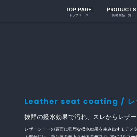
TOP PAGE
PRODUCTS
トップページ
開発製品一覧
Leather seat coatin
抜群の撥水効果で汚れ、スレからレザー
レザーシートの表面に強烈な撥水効果を生み出すモデスタL
ト部分には、滑り感を向上させるモデスタLPS-02をコ