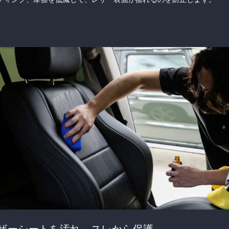
ザーシートを汚れ、スレから保護