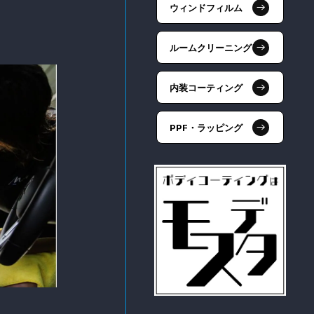
ウィンドフィルム
ルームクリーニング
内装コーティング
PPF・ラッピング