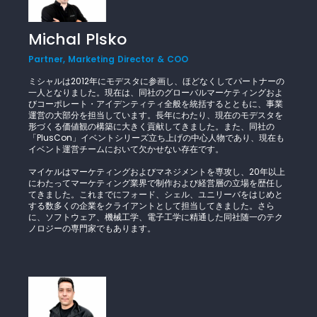
Michal Plsko
Partner, Marketing Director & COO
ミシャルは2012年にモデスタに参画し、ほどなくしてパートナーの
一人となりました。現在は、同社のグローバルマーケティングおよ
びコーポレート・アイデンティティ全般を統括するとともに、事業
運営の大部分を担当しています。長年にわたり、現在のモデスタを
形づくる価値観の構築に大きく貢献してきました。また、同社の
「PlusCon」イベントシリーズ立ち上げの中心人物であり、現在も
イベント運営チームにおいて欠かせない存在です。
マイケルはマーケティングおよびマネジメントを専攻し、20年以上
にわたってマーケティング業界で制作および経営層の立場を歴任し
てきました。これまでにフォード、シェル、ユニリーバをはじめと
する数多くの企業をクライアントとして担当してきました。さら
に、ソフトウェア、機械工学、電子工学に精通した同社随一のテク
ノロジーの専門家でもあります。