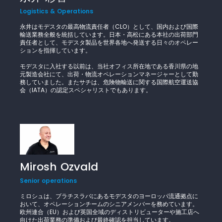
Logistics & Operations
永井はモデスタの最高物流責任者（CLO）として、国内および国際
輸送業務全般を統括しています。日本・高松にある本社の出荷部門
責任者として、モデスタ製品を世界各地へ発送する日々のオペレー
ションを指揮しています。
モデスタに入社する以前は、当社オフィス所在地である香川県の地
元製造会社にて、出荷・物流オペレーションマネージャーとして勤
務していました。またサチは、危険物輸送に関する国際航空運送協
会（IATA）の認定スペシャリストでもあります。
Mirosh Ozvald
Senior operations
ミロシュは、ブラチスラバにあるモデスタのヨーロッパ流通拠点に
おいて、オペレーションチームのシニアメンバーを務めています。
欧州連合（EU）および英国全域のディストリビューターや施工店へ
向けた出荷業務の準備および最終確認を担当しています。