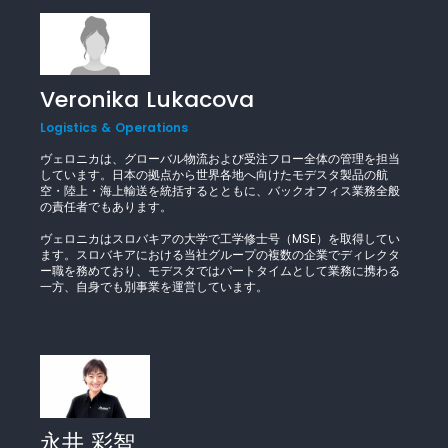
Veronika Lukacova
Logistics & Operations
ヴェロニカは、グローバル物流および受注フロー全体の管理を担当
しています。日本の拠点から世界各地へ向けたモデスタ製品の航
空・陸上・海上輸送を統括するとともに、バックオフィス業務全般
の責任者でもあります。
ヴェロニカはスロバキアの大学で工学修士号（MSE）を取得してい
ます。スロバキアにおける当社グループの複数の企業でディレクタ
ー職を務めており、モデスタではパートタイムとして業務に携わる
一方、自身でも別事業を運営しています。
永井 彩智