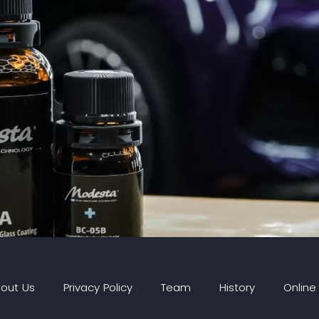
out Us
Privacy Policy
Team
History
Online