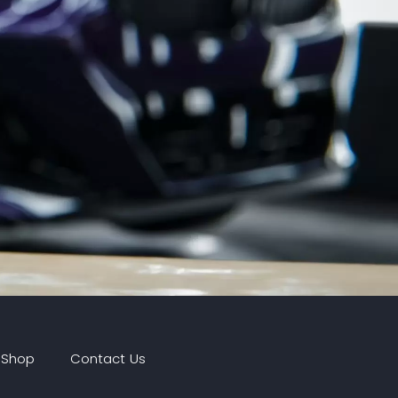
 Shop
Contact Us