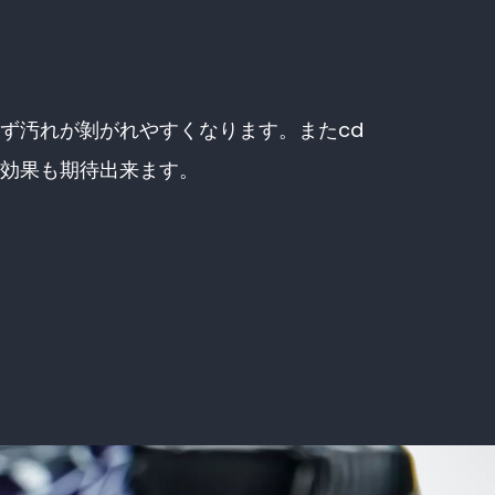
ず汚れが剝がれやすくなります。またcd
力効果も期待出来ます。