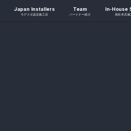
Japan Installers
Team
In-House 
モデスタ認定施工店
パートナー紹介
高松本店施